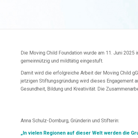
Die Moving Child Foundation wurde am 11. Juni 2025 in
gemeinnützig und mildtätig eingestuft.
Damit wird die erfolgreiche Arbeit der Moving Child g
jetzigen Stiftungsgründung wird dieses Engagement auf
Gesundheit, Bildung und Kreativität. Die Zusammenarbe
Anna Schulz-Dornburg, Gründerin und Stifterin:
„In vielen Regionen auf dieser Welt werden die Gr