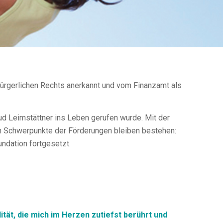
 bürgerlichen Rechts anerkannt und vom Finanzamt als
ud Leimstättner ins Leben gerufen wurde. Mit der
hen Schwerpunkte der Förderungen bleiben bestehen:
ndation fortgesetzt.
ität, die mich im Herzen zutiefst berührt und