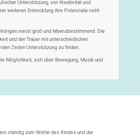
lischer Unterstützung, von Kreativität und
er weiteren Entwicklung ihre Potenziale nicht
ngehörigen meist groß und lebensbestimmend. Die
eit und der Trauer mit unterschiedlichen
enden Zeiten Unterstützung zu finden.
die Möglichkeit, sich über Bewegung, Musik und
stem ständig zum Wohle des Kindes und der