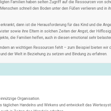
igten Familien haben selten Zugriff auf die Ressourcen von schu
enschen schnell den Boden unter den Füßen verlieren und in ihr
 erkrankt, dann ist die Herausforderung für das Kind und die A
er sowie ihre Eltern in solchen Zeiten der Angst, der Hilflosigk
ekte, die Familien helfen, auch in diesen emotional sehr belast
indern an wichtigen Ressourcen fehlt – zum Beispiel bieten wir 
t und der Welt in Beziehung zu setzen und Bindung zu erfahren.
innützige Organisation.
s täglichen Handelns und Wirkens und entwickelt das Wertesy