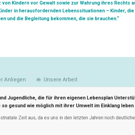
 von Kindern vor Gewalt sowie zur Wahrung ihres Rechts au
 Kinder in herausfordernden Lebenssituationen – Kinder, di
en und die Begleitung bekommen, die sie brauchen.“
r Anliegen
Unsere Arbeit
nd Jugendliche, die für ihren eigenen Lebensplan Unterstü
e so gesund wie möglich mit ihrer Umwelt im Einklang leben
ostnatale Zeit aus, da es uns in den letzten Jahren noch deutliche