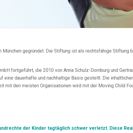
 München gegründet. Die Stiftung ist als rechtsfähige Stiftung
GmbH fortgeführt, die 2010 von Anna Schulz-Dornburg und Gertra
 eine dauerhafte und nachhaltige Basis gestellt. Die inhaltlic
it mit den meisten Organisationen wird mit der Moving Child Fou
undrechte der Kinder tagtäglich schwer verletzt.
Diese Real