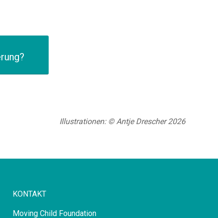
erung?
Illustrationen: © Antje Drescher 2026
KONTAKT
Moving Child Foundation