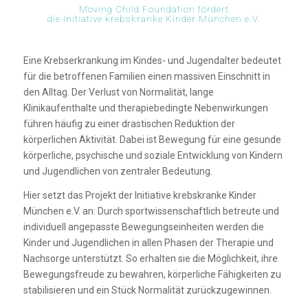
Moving Child Foundation fördert
die Initiative krebskranke Kinder München e.V.
Eine Krebserkrankung im Kindes- und Jugendalter bedeutet
für die betroffenen Familien einen massiven Einschnitt in
den Alltag. Der Verlust von Normalität, lange
Klinikaufenthalte und therapiebedingte Nebenwirkungen
führen häufig zu einer drastischen Reduktion der
körperlichen Aktivität. Dabei ist Bewegung für eine gesunde
körperliche, psychische und soziale Entwicklung von Kindern
und Jugendlichen von zentraler Bedeutung.
Hier setzt das Projekt der Initiative krebskranke Kinder
München e.V. an: Durch sportwissenschaftlich betreute und
individuell angepasste Bewegungseinheiten werden die
Kinder und Jugendlichen in allen Phasen der Therapie und
Nachsorge unterstützt. So erhalten sie die Möglichkeit, ihre
Bewegungsfreude zu bewahren, körperliche Fähigkeiten zu
stabilisieren und ein Stück Normalität zurückzugewinnen.